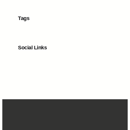
Tags
Social Links
Facebook
Twitter
LinkedIn
Instagram