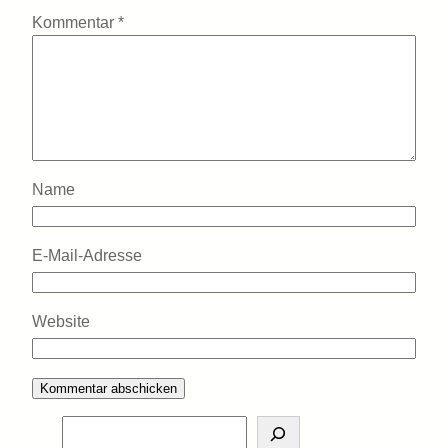
Kommentar
*
Name
E-Mail-Adresse
Website
S